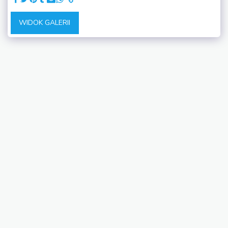
WIDOK GALERII